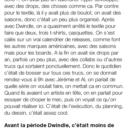
avec des drops, des choses comme ça. Par contre
pour le textile, là il y avait plus de boulot, on avait des
saisons, donc c’était un peu plus organisé. Après
avec Dwindle, on a quasiment arrêté le textile pour
faire que deux, trois t-shirts, casquettes. On s’est
calés sur un vrai calendrier de releases, comme font
les autres marques américaines, avec des saisons
mais pour les boards. A la fin on avait six drops par
an, parfois un peu plus, avec des collabs ou d’autres
trucs qui sortaient ponctuellement. Donc le quotidien
c’était de bosser sur tous ces trucs, on se donnait
rendez-vous à 9h avec Jérémie et Al, on parlait de
quelle série on voulait faire, on mettait ça en commun.
Quand ils avaient un artiste en tête, on en parlait pour
essayer de choper le mec, puis on voyait ce qu’on
pouvait réaliser ici. C’était de l’exécution, du planning,
du dessin, c’était assez cool.
Avant la période Dwindle, c’était moins de