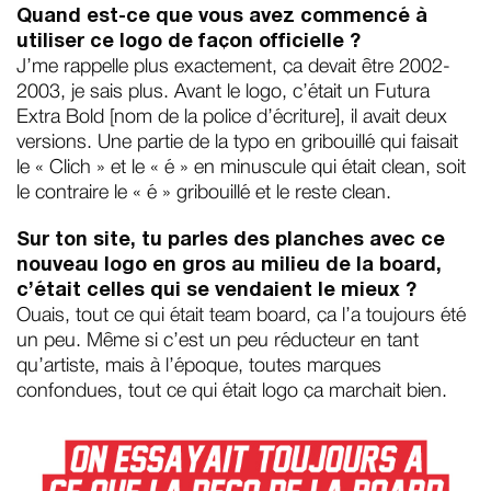
Quand est-ce que vous avez commencé à
utiliser ce logo de façon officielle ?
J’me rappelle plus exactement, ça devait être 2002-
2003, je sais plus. Avant le logo, c’était un Futura
Extra Bold [nom de la police d’écriture], il avait deux
versions. Une partie de la typo en gribouillé qui faisait
le « Clich » et le « é » en minuscule qui était clean, soit
le contraire le « é » gribouillé et le reste clean.
Sur ton site, tu parles des planches avec ce
nouveau logo en gros au milieu de la board,
c’était celles qui se vendaient le mieux ?
Ouais, tout ce qui était team board, ça l’a toujours été
un peu. Même si c’est un peu réducteur en tant
qu’artiste, mais à l’époque, toutes marques
confondues, tout ce qui était logo ça marchait bien.