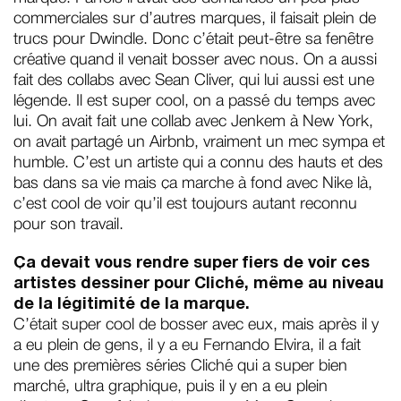
commerciales sur d’autres marques, il faisait plein de
trucs pour Dwindle. Donc c’était peut-être sa fenêtre
créative quand il venait bosser avec nous. On a aussi
fait des collabs avec Sean Cliver, qui lui aussi est une
légende. Il est super cool, on a passé du temps avec
lui. On avait fait une collab avec Jenkem à New York,
on avait partagé un Airbnb, vraiment un mec sympa et
humble. C’est un artiste qui a connu des hauts et des
bas dans sa vie mais ça marche à fond avec Nike là,
c’est cool de voir qu’il est toujours autant reconnu
pour son travail.
Ça devait vous rendre super fiers de voir ces
artistes dessiner pour Cliché, même au niveau
de la légitimité de la marque.
C’était super cool de bosser avec eux, mais après il y
a eu plein de gens, il y a eu Fernando Elvira, il a fait
une des premières séries Cliché qui a super bien
marché, ultra graphique, puis il y en a eu plein