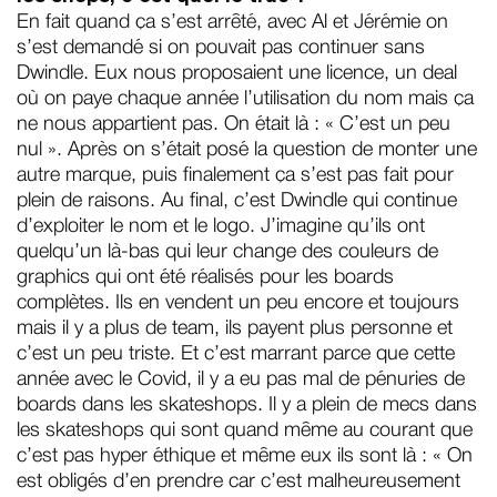
En fait quand ça s’est arrêté, avec Al et Jérémie on
s’est demandé si on pouvait pas continuer sans
Dwindle. Eux nous proposaient une licence, un deal
où on paye chaque année l’utilisation du nom mais ça
ne nous appartient pas. On était là : « C’est un peu
nul ». Après on s’était posé la question de monter une
autre marque, puis finalement ça s’est pas fait pour
plein de raisons. Au final, c’est Dwindle qui continue
d’exploiter le nom et le logo. J’imagine qu’ils ont
quelqu’un là-bas qui leur change des couleurs de
graphics qui ont été réalisés pour les boards
complètes. Ils en vendent un peu encore et toujours
mais il y a plus de team, ils payent plus personne et
c’est un peu triste. Et c’est marrant parce que cette
année avec le Covid, il y a eu pas mal de pénuries de
boards dans les skateshops. Il y a plein de mecs dans
les skateshops qui sont quand même au courant que
c’est pas hyper éthique et même eux ils sont là : « On
est obligés d’en prendre car c’est malheureusement