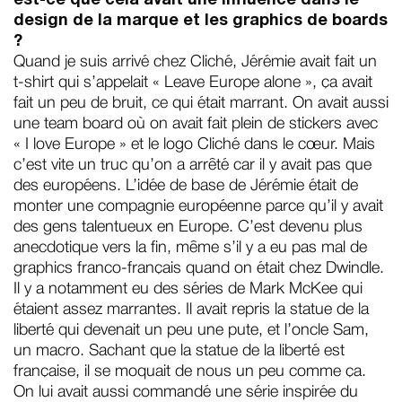
est-ce que cela avait une influence dans le
design de la marque et les graphics de boards
?
Quand je suis arrivé chez Cliché, Jérémie avait fait un
t-shirt qui s’appelait « Leave Europe alone », ça avait
fait un peu de bruit, ce qui était marrant. On avait aussi
une team board où on avait fait plein de stickers avec
« I love Europe » et le logo Cliché dans le cœur. Mais
c’est vite un truc qu’on a arrêté car il y avait pas que
des européens. L’idée de base de Jérémie était de
monter une compagnie européenne parce qu’il y avait
des gens talentueux en Europe. C’est devenu plus
anecdotique vers la fin, même s’il y a eu pas mal de
graphics franco-français quand on était chez Dwindle.
Il y a notamment eu des séries de Mark McKee qui
étaient assez marrantes. Il avait repris la statue de la
liberté qui devenait un peu une pute, et l’oncle Sam,
un macro. Sachant que la statue de la liberté est
française, il se moquait de nous un peu comme ça.
On lui avait aussi commandé une série inspirée du