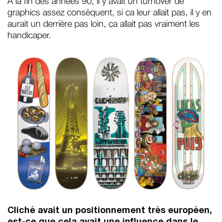
A la fin des années 90, il y avait un turnover de
graphics assez conséquent, si ça leur allait pas, il y en
aurait un derrière pas loin, ça allait pas vraiment les
handicaper.
Cliché avait un positionnement très européen,