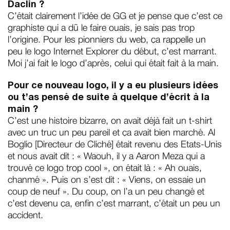
Daclin ?
C’était clairement l’idée de GG et je pense que c’est ce
graphiste qui a dû le faire ouais, je sais pas trop
l’origine. Pour les pionniers du web, ça rappelle un
peu le logo Internet Explorer du début, c’est marrant.
Moi j’ai fait le logo d’après, celui qui était fait à la main.
Pour ce nouveau logo, il y a eu plusieurs idées
ou t’as pensé de suite à quelque d’écrit à la
main ?
C’est une histoire bizarre, on avait déjà fait un t-shirt
avec un truc un peu pareil et ça avait bien marché. Al
Boglio [Directeur de Cliché] était revenu des Etats-Unis
et nous avait dit : « Waouh, il y a Aaron Meza qui a
trouvé ce logo trop cool », on était là : « Ah ouais,
chanmé ». Puis on s’est dit : « Viens, on essaie un
coup de neuf ». Du coup, on l’a un peu changé et
c’est devenu ça, enfin c’est marrant, c’était un peu un
accident.