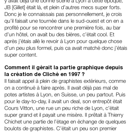
y avait déjà une bonne scène à Lyon à cette époque,
JB [Gillet] était là, et plein d’autres mecs super forts.
Donc je le connaissais pas personnellement, je crois
qu’il faisait une tournée dans le sud-ouest et on en a
profité pour se rencontrer une première fois, au bar
d’un hôtel, on avait bu des bières, c’était cool. Et
après j’étais allé le revoir à Lyon pour quelque chose
d’un peu plus formel, puis ça avait matché donc j’étais
super content.
Comment il gérait la partie graphique depuis
la création de Cliché en 1997 ?
Il faisait appel à plein de graphistes extérieurs, comme
on a continué à faire après. Il avait déjà pas mal de
potes artistes à Lyon, en Suisse, un peu partout. Puis
pour le day-to-day, il avait un deal, son entrepôt était
Cours Vitton, une rue un peu riche de Lyon, c’était
super grand et il payait une misère. Il prêtait à Thierry
Chichet une partie de l’étage en échange de quelques
boulots de graphistes. C’était un peu son premier