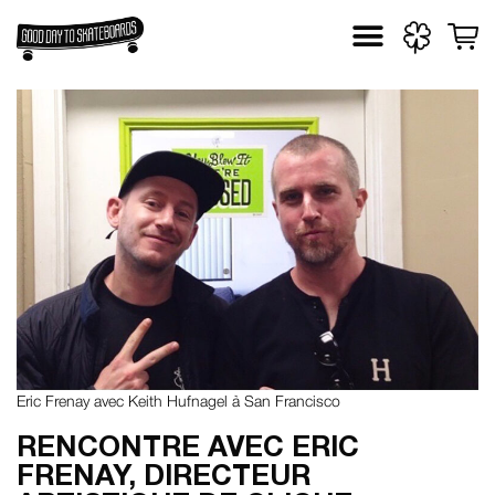
Skip
to
content
Eric Frenay avec Keith Hufnagel à San Francisco
RENCONTRE AVEC ERIC
FRENAY, DIRECTEUR