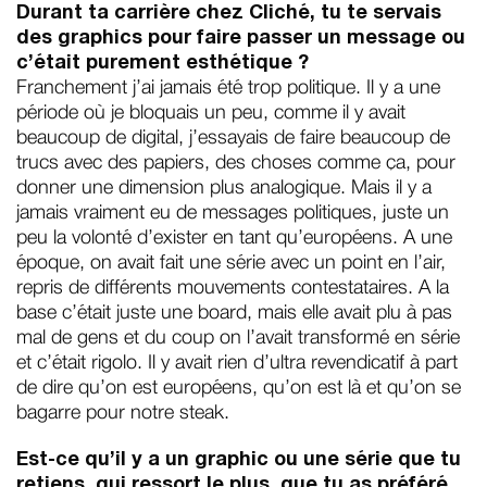
Durant ta carrière chez Cliché, tu te servais
des graphics pour faire passer un message ou
c’était purement esthétique ?
Franchement j’ai jamais été trop politique. Il y a une
période où je bloquais un peu, comme il y avait
beaucoup de digital, j’essayais de faire beaucoup de
trucs avec des papiers, des choses comme ça, pour
donner une dimension plus analogique. Mais il y a
jamais vraiment eu de messages politiques, juste un
peu la volonté d’exister en tant qu’européens. A une
époque, on avait fait une série avec un point en l’air,
repris de différents mouvements contestataires. A la
base c’était juste une board, mais elle avait plu à pas
mal de gens et du coup on l’avait transformé en série
et c’était rigolo. Il y avait rien d’ultra revendicatif à part
de dire qu’on est européens, qu’on est là et qu’on se
bagarre pour notre steak.
Est-ce qu’il y a un graphic ou une série que tu
retiens, qui ressort le plus, que tu as préféré