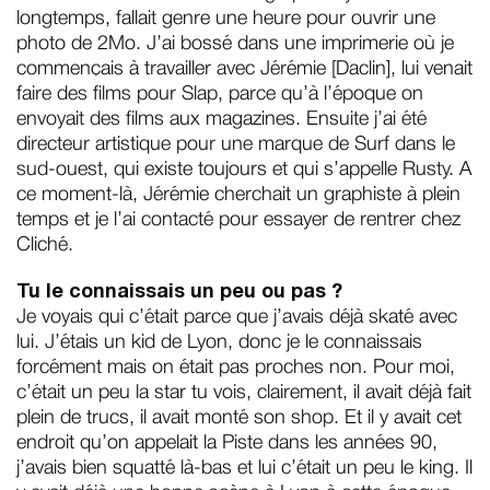
longtemps, fallait genre une heure pour ouvrir une
photo de 2Mo. J’ai bossé dans une imprimerie où je
commençais à travailler avec Jérémie [Daclin], lui venait
faire des films pour Slap, parce qu’à l’époque on
envoyait des films aux magazines. Ensuite j’ai été
directeur artistique pour une marque de Surf dans le
sud-ouest, qui existe toujours et qui s’appelle Rusty. A
ce moment-là, Jérémie cherchait un graphiste à plein
temps et je l’ai contacté pour essayer de rentrer chez
Cliché.
Tu le connaissais un peu ou pas ?
Je voyais qui c’était parce que j’avais déjà skaté avec
lui. J’étais un kid de Lyon, donc je le connaissais
forcément mais on était pas proches non. Pour moi,
c’était un peu la star tu vois, clairement, il avait déjà fait
plein de trucs, il avait monté son shop. Et il y avait cet
endroit qu’on appelait la Piste dans les années 90,
j’avais bien squatté là-bas et lui c’était un peu le king. Il