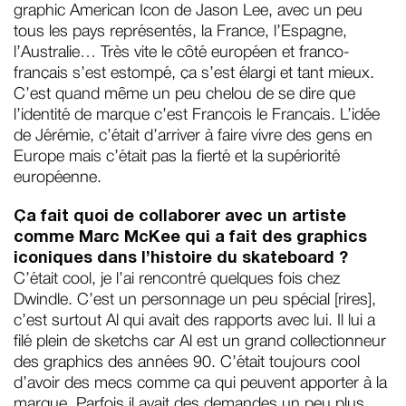
graphic American Icon de Jason Lee, avec un peu
tous les pays représentés, la France, l’Espagne,
l’Australie… Très vite le côté européen et franco-
français s’est estompé, ça s’est élargi et tant mieux.
C’est quand même un peu chelou de se dire que
l’identité de marque c’est François le Français. L’idée
de Jérémie, c’était d’arriver à faire vivre des gens en
Europe mais c’était pas la fierté et la supériorité
européenne.
Ça fait quoi de collaborer avec un artiste
comme Marc McKee qui a fait des graphics
iconiques dans l’histoire du skateboard ?
C’était cool, je l’ai rencontré quelques fois chez
Dwindle. C’est un personnage un peu spécial [rires],
c’est surtout Al qui avait des rapports avec lui. Il lui a
filé plein de sketchs car Al est un grand collectionneur
des graphics des années 90. C’était toujours cool
d’avoir des mecs comme ça qui peuvent apporter à la
marque. Parfois il avait des demandes un peu plus