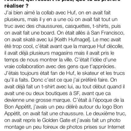
réaliser ?
J’ai bien aimé la collab avec Huf, on en avait fait
plusieurs, mais il y en a une où on avait fait tout un
truc avec des chaussures, casquettes, t-shirts, puis
on avait fait une board. On était allés à San Francisco,
on avait skaté avec lui [Keith Hufnagel]. Le mec avait
été trop cool, c’était avant que la marque Huf décolle,
il avait déjà plusieurs magasins mais il avait pris le
temps de nous montrer la ville. C’était l’idée d’une
vraie collaboration avec des gens que t’apprécies.
J’étais toujours était fan de Huf, le skateur et les trucs
qu’il a faits. Donc c’est ce que j’ai préféré faire. On
avait déjà fait un t-shirt avec lui, au tout début quand il
avait une ou deux boutiques à SF, avant que ça
devienne une grosse marque. C’était à l’époque de la
Bon Appétit, j’avais un peu déliré autour du logo Bon
Appétit, on avait fait une chaussure. Le deuxième truc,
on avait repris le Golden Gate et j’avais fait un photo
montage un peu foireux de photos prises sur Internet