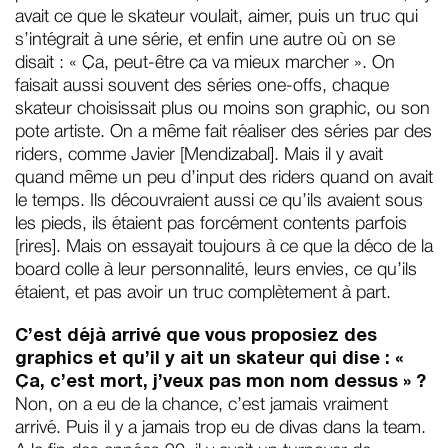
avait ce que le skateur voulait, aimer, puis un truc qui
s’intégrait à une série, et enfin une autre où on se
disait : « Ça, peut-être ça va mieux marcher ». On
faisait aussi souvent des séries one-offs, chaque
skateur choisissait plus ou moins son graphic, ou son
pote artiste. On a même fait réaliser des séries par des
riders, comme Javier [Mendizabal]. Mais il y avait
quand même un peu d’input des riders quand on avait
le temps. Ils découvraient aussi ce qu’ils avaient sous
les pieds, ils étaient pas forcément contents parfois
[rires]. Mais on essayait toujours à ce que la déco de la
board colle à leur personnalité, leurs envies, ce qu’ils
étaient, et pas avoir un truc complètement à part.
C’est déjà arrivé que vous proposiez des
graphics et qu’il y ait un skateur qui dise : «
Ça, c’est mort, j’veux pas mon nom dessus » ?
Non, on a eu de la chance, c’est jamais vraiment
arrivé. Puis il y a jamais trop eu de divas dans la team.