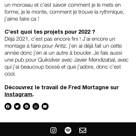
un morceau et c’est savoir comment je le mets en
forme, je le monte, comment je trouve la rythmique,
j’aime faire ça !
C’est quoi tes projets pour 2022 ?
Déjà 2021, c’est pas encore fini ! J’ai encore un
montage à faire pour Antiz, j’en ai déjà fait un cette
année donc j’en ai un autre à boucler. Je fais aussi
une pub pour Quiksilver avec Javier Mendizabal, avec
qui j’ai beaucoup bossé et que j’adore, donc c’est
cool.
Découvrez le travail de Fred Mortagne sur
Instagram
.
I
S
E
n
p
n